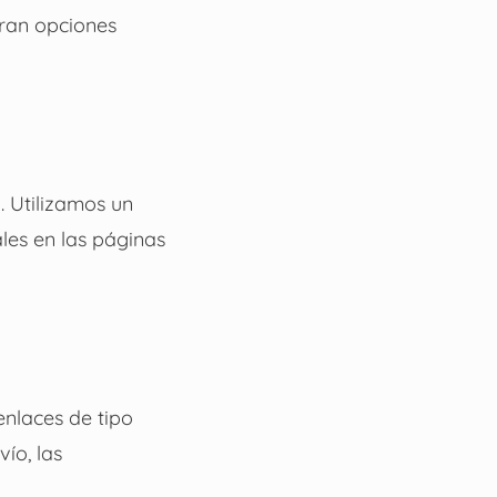
oran opciones
. Utilizamos un
les en las páginas
enlaces de tipo
ío, las