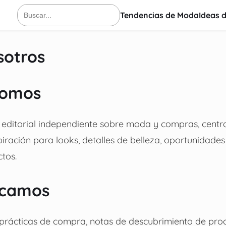
Tendencias de Moda
Ideas 
Buscar:
sotros
somos
io editorial independiente sobre moda y compras, centr
piración para looks, detalles de belleza, oportunidade
tos.
icamos
prácticas de compra, notas de descubrimiento de prod