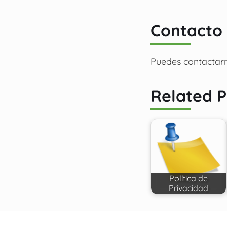
Contacto
Puedes contactar
Related P
Política de
Privacidad