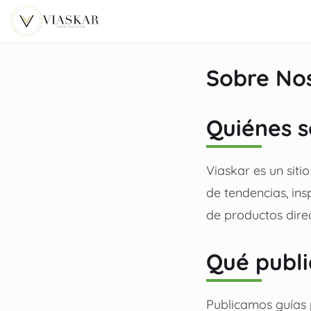
contenido
Sobre No
Quiénes 
Viaskar es un sit
de tendencias, ins
de productos direc
Qué publ
Publicamos guías 