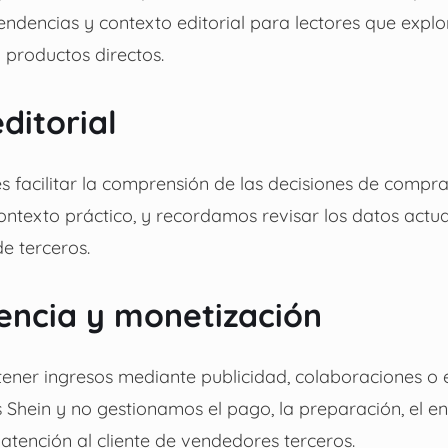
endencias y contexto editorial para lectores que expl
y productos directos.
ditorial
s facilitar la comprensión de las decisiones de compra
ontexto práctico, y recordamos revisar los datos actua
de terceros.
encia y monetización
ener ingresos mediante publicidad, colaboraciones o 
 Shein y no gestionamos el pago, la preparación, el env
 atención al cliente de vendedores terceros.