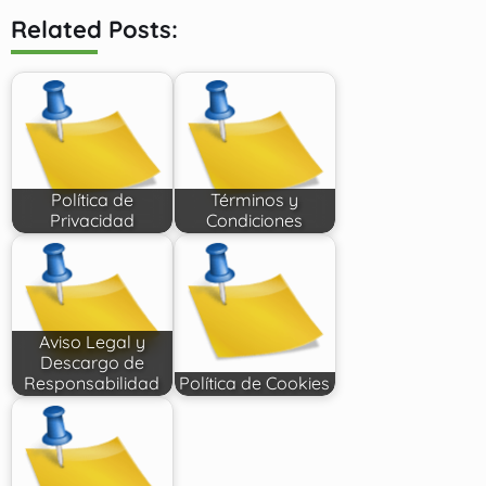
Related Posts:
Política de
Términos y
Privacidad
Condiciones
Aviso Legal y
Descargo de
Responsabilidad
Política de Cookies