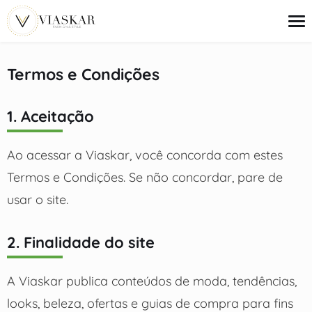
o
conteúdo
Termos e Condições
Tendências
1. Aceitação
Ideias de Looks
Beleza
Ofertas
Ao acessar a Viaskar, você concorda com estes
Guias de Compra
Termos e Condições. Se não concordar, pare de
usar o site.
2. Finalidade do site
A Viaskar publica conteúdos de moda, tendências,
looks, beleza, ofertas e guias de compra para fins