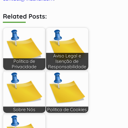
Related Posts:
Aviso Legal e
Política de
Isenção de
Privacidade
Responsabilidade
Sobre Nós
Política de Cookies