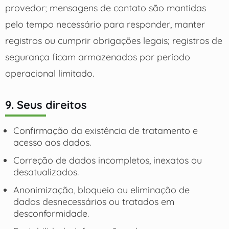
provedor; mensagens de contato são mantidas
pelo tempo necessário para responder, manter
registros ou cumprir obrigações legais; registros de
segurança ficam armazenados por período
operacional limitado.
9. Seus direitos
Confirmação da existência de tratamento e
acesso aos dados.
Correção de dados incompletos, inexatos ou
desatualizados.
Anonimização, bloqueio ou eliminação de
dados desnecessários ou tratados em
desconformidade.