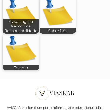
Aviso Legal e
Isenção de
Responsabilidade
Sobre Nós
Contato
AVISO: A Viaskar é um portal informativo e educacional sobre